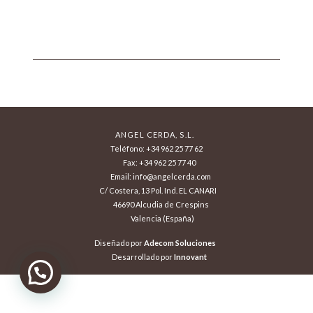
ANGEL CERDA, S.L.
Teléfono: +34 962 25 77 62
Fax: +34 962 25 77 40
Email: info@angelcerda.com
C/ Costera, 13 Pol. Ind. EL CANARI
46690 Alcudia de Crespins
Valencia (España)
Diseñado por
Adecom Soluciones
Desarrollado por
Innovant