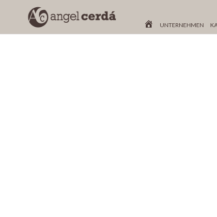
UNTERNEHMEN
K