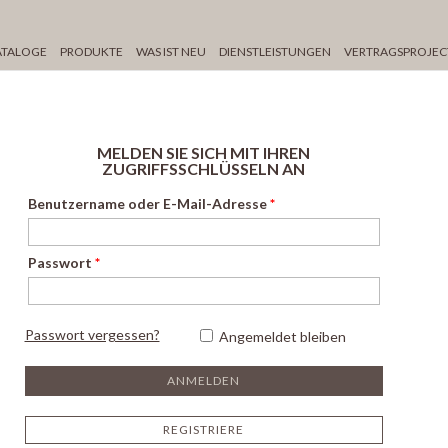
ATALOGE
PRODUKTE
WAS IST NEU
DIENSTLEISTUNGEN
VERTRAGSPROJEC
MELDEN SIE SICH MIT IHREN
ZUGRIFFSSCHLÜSSELN AN
Benutzername oder E-Mail-Adresse
*
Passwort
*
Passwort vergessen?
Angemeldet bleiben
REGISTRIERE