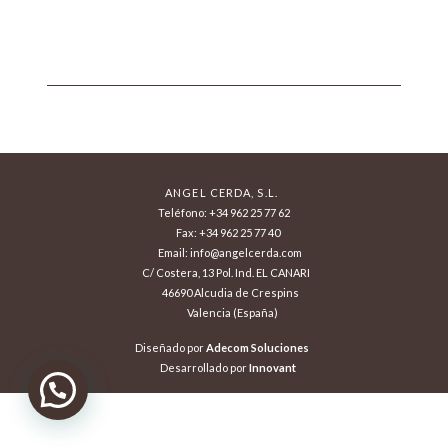
ANGEL CERDA, S.L.
Teléfono: +34 962 25 77 62
Fax: +34 962 25 77 40
Email: info@angelcerda.com
C/ Costera, 13 Pol. Ind. EL CANARI
46690 Alcudia de Crespins
Valencia (España)
Diseñado por
Adecom Soluciones
Desarrollado por
Innovant