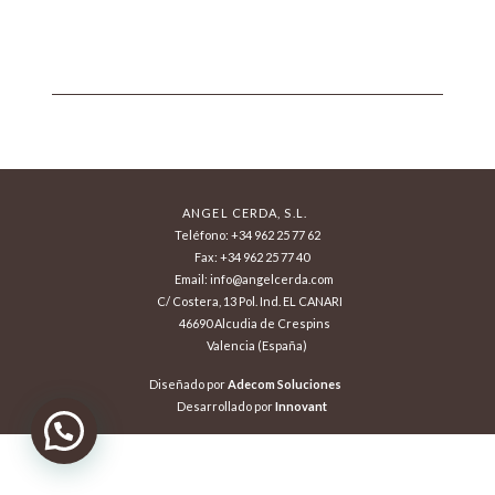
ANGEL CERDA, S.L.
Teléfono: +34 962 25 77 62
Fax: +34 962 25 77 40
Email: info@angelcerda.com
C/ Costera, 13 Pol. Ind. EL CANARI
46690 Alcudia de Crespins
Valencia (España)
Diseñado por
Adecom Soluciones
Desarrollado por
Innovant