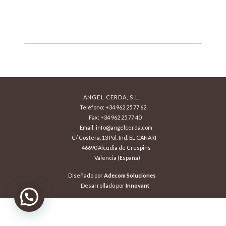
ANGEL CERDA, S.L.
Teléfono: +34 962 25 77 62
Fax: +34 962 25 77 40
Email: info@angelcerda.com
C/ Costera, 13 Pol. Ind. EL CANARI
46690 Alcudia de Crespins
Valencia (España)
Diseñado por
Adecom Soluciones
Desarrollado por
Innovant