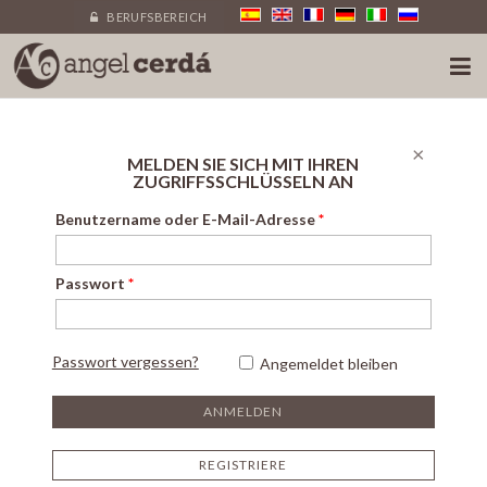
BERUFSBEREICH
×
MELDEN SIE SICH MIT IHREN
ZUGRIFFSSCHLÜSSELN AN
Benutzername oder E-Mail-Adresse
*
Passwort
*
Passwort vergessen?
Angemeldet bleiben
REGISTRIERE