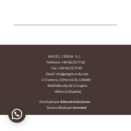
ANGEL CERDA, S.L.
Teléfono: +34 962 25 77 62
Fax: +34 962 25 77 40
Email: info@angelcerda.com
C/ Costera, 13 Pol. Ind. EL CANARI
46690 Alcudia de Crespins
Valencia (España)
Diseñado por
Adecom Soluciones
Desarrollado por
Innovant