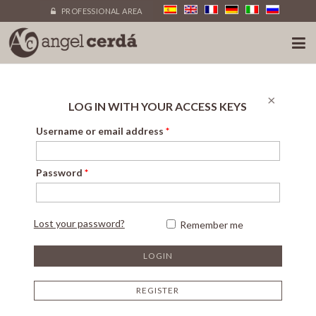
PROFESSIONAL AREA
×
LOG IN WITH YOUR ACCESS KEYS
Username or email address
*
Password
*
Lost your password?
Remember me
REGISTER