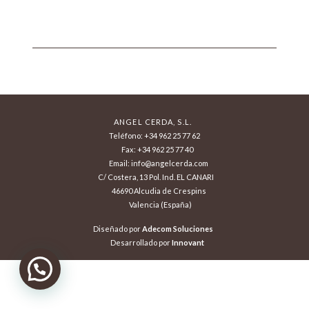
ANGEL CERDA, S.L.
Teléfono: +34 962 25 77 62
Fax: +34 962 25 77 40
Email: info@angelcerda.com
C/ Costera, 13 Pol. Ind. EL CANARI
46690 Alcudia de Crespins
Valencia (España)
Diseñado por
Adecom Soluciones
Desarrollado por
Innovant