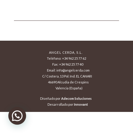
ANGEL CERDA, S.L.
Teléfono: +34 962 25 77 62
Fax: +34 962 25 77 40
Email: info@angelcerda.com
C/ Costera, 13 Pol. Ind. EL CANARI
46690 Alcudia de Crespins
Valencia (España)
Diseñado por
Adecom Soluciones
Desarrollado por
Innovant