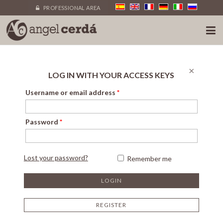
PROFESSIONAL AREA
×
LOG IN WITH YOUR ACCESS KEYS
Username or email address
*
Password
*
Lost your password?
Remember me
REGISTER