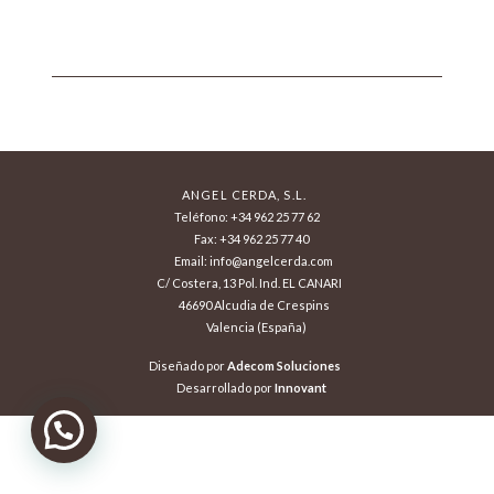
ANGEL CERDA, S.L.
Teléfono: +34 962 25 77 62
Fax: +34 962 25 77 40
Email: info@angelcerda.com
C/ Costera, 13 Pol. Ind. EL CANARI
46690 Alcudia de Crespins
Valencia (España)
Diseñado por
Adecom Soluciones
Desarrollado por
Innovant