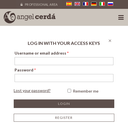
PROFESSIONAL AREA
×
LOG IN WITH YOUR ACCESS KEYS
Username or email address
*
Password
*
Lost your password?
Remember me
REGISTER