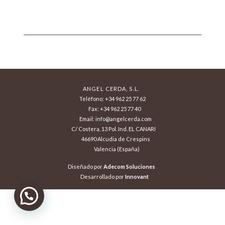
ANGEL CERDA, S.L.
Teléfono: +34 962 25 77 62
Fax: +34 962 25 77 40
Email: info@angelcerda.com
C/ Costera, 13 Pol. Ind. EL CANARI
46690 Alcudia de Crespins
Valencia (España)
Diseñado por
Adecom Soluciones
Desarrollado por
Innovant