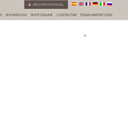
ÁREA PROFESIONAL
S
SHOWROOM
SHOP ONLINE
CONTACTAR
FERIA HABITAT 2026
×