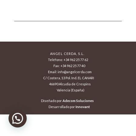
ANGEL CERDA, S.L.
Teléfono: +34 962 25 77 62
Fax: +34 962 25 77 40
Email: info@angelcerda.com
C/ Costera, 13 Pol. Ind. EL CANARI
46690 Alcudia de Crespins
Valencia (España)
Diseñado por
Adecom Soluciones
Desarrollado por
Innovant