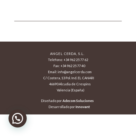
ANGEL CERDA, S.L.
Teléfono: +34 962 25 77 62
Fax: +34 962 25 77 40
Email: info@angelcerda.com
C/ Costera, 13 Pol. Ind. EL CANARI
46690 Alcudia de Crespins
Valencia (España)
Diseñado por
Adecom Soluciones
Desarrollado por
Innovant