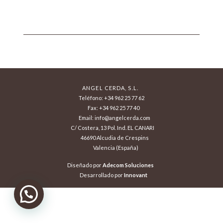
ANGEL CERDA, S.L.
Teléfono: +34 962 25 77 62
Fax: +34 962 25 77 40
Email: info@angelcerda.com
C/ Costera, 13 Pol. Ind. EL CANARI
46690 Alcudia de Crespins
Valencia (España)
Diseñado por
Adecom Soluciones
Desarrollado por
Innovant