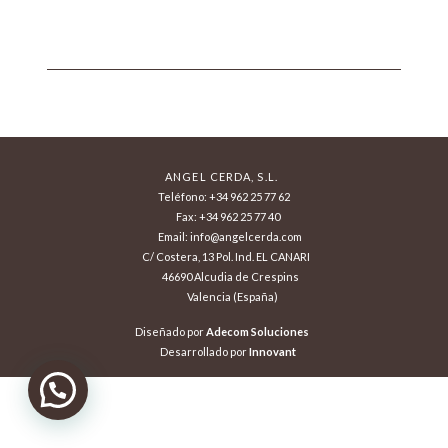
ANGEL CERDA, S.L.
Teléfono: +34 962 25 77 62
Fax: +34 962 25 77 40
Email: info@angelcerda.com
C/ Costera, 13 Pol. Ind. EL CANARI
46690 Alcudia de Crespins
Valencia (España)
Diseñado por
Adecom Soluciones
Desarrollado por
Innovant