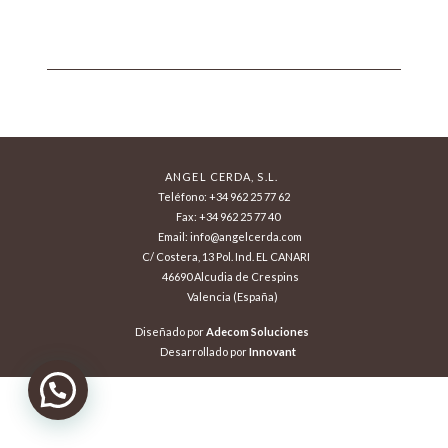
ANGEL CERDA, S.L.
Teléfono: +34 962 25 77 62
Fax: +34 962 25 77 40
Email: info@angelcerda.com
C/ Costera, 13 Pol. Ind. EL CANARI
46690 Alcudia de Crespins
Valencia (España)
Diseñado por
Adecom Soluciones
Desarrollado por
Innovant