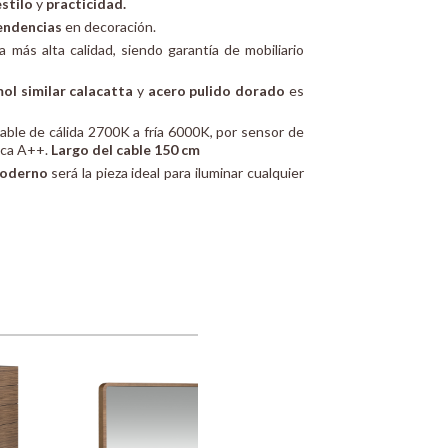
estilo
y
practicidad.
endencias
en decoración.
 más alta calidad, siendo garantía de mobiliario
ol similar calacatta
y
acero pulido dorado
es
able de cálida 2700K a fría 6000K, por sensor de
tica A++.
Largo del cable 150 cm
moderno
será la pieza ideal para iluminar cualquier