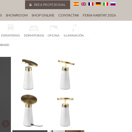
ÁREA PROFESIONAL
S
SHOWROOM
SHOP ONLINE
CONTACTAR
FERIA HABITAT 2026
ESTANTERÍAS
DORMITORIOS
OFICINA
ILUMINACIÓN
DORADO