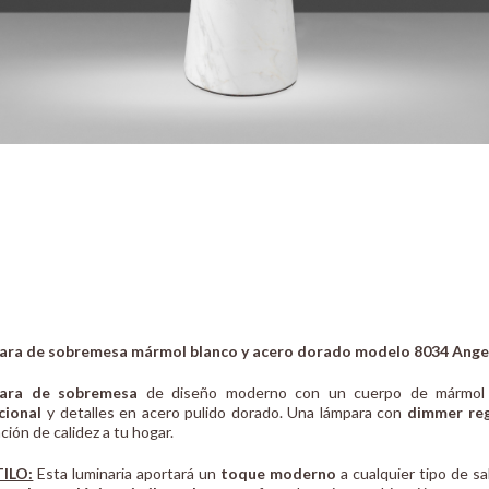
ara de sobremesa mármol blanco y acero dorado modelo 8034 Angel
ara de sobremesa
de diseño moderno con un cuerpo de mármol po
cional
y detalles en acero pulido dorado. Una lámpara con
dimmer reg
ción de calidez a tu hogar.
TILO:
Esta luminaria aportará un
toque moderno
a cualquier tipo de s