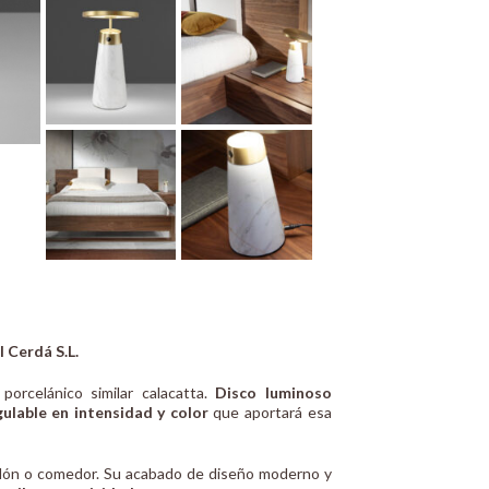
 Cerdá S.L.
rcelánico similar calacatta.
Disco luminoso
ulable en intensidad y color
que aportará esa
alón o comedor. Su acabado de diseño moderno y