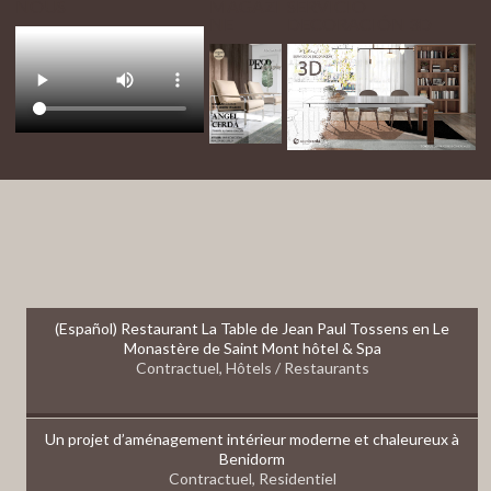
NOUS
MAGAZI
SERVICIO
NE
DECORACIÓN 3D
PROJECTS
(Español) Restaurant La Table de Jean Paul Tossens en Le
Monastère de Saint Mont hôtel & Spa
Contractuel, Hôtels / Restaurants
Un projet d’aménagement intérieur moderne et chaleureux à
Benidorm
Contractuel, Residentiel