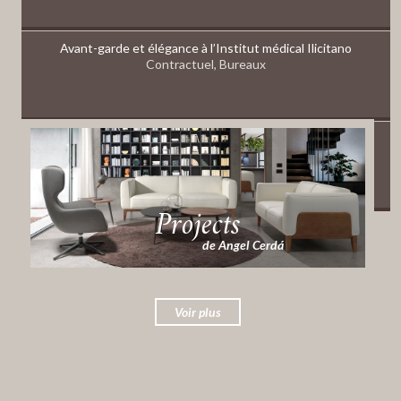
Avant-garde et élégance à l’Institut médical Ilicitano
Contractuel, Bureaux
ENVIRONNEMENTS RELAXANTS DANS L’HÔTEL SYMBOL
LAS ARENAS DE BENALMADENA
Contractuel, Hôtels / Restaurants
Projects
de Angel Cerdá
Voir plus