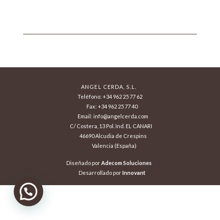
ANGEL CERDA, S.L.
Teléfono: +34 962 25 77 62
Fax: +34 962 25 77 40
Email: info@angelcerda.com
C/ Costera, 13 Pol. Ind. EL CANARI
46690 Alcudia de Crespins
Valencia (España)
Diseñado por
Adecom Soluciones
Desarrollado por
Innovant