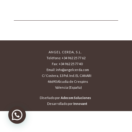
ANGEL CERDA, S.L.
Teléfono: +34 962 25 77 62
Fax: +34 962 25 77 40
Email: info@angelcerda.com
C/ Costera, 13 Pol. Ind. EL CANARI
46690 Alcudia de Crespins
Valencia (España)
Diseñado por
Adecom Soluciones
Desarrollado por
Innovant