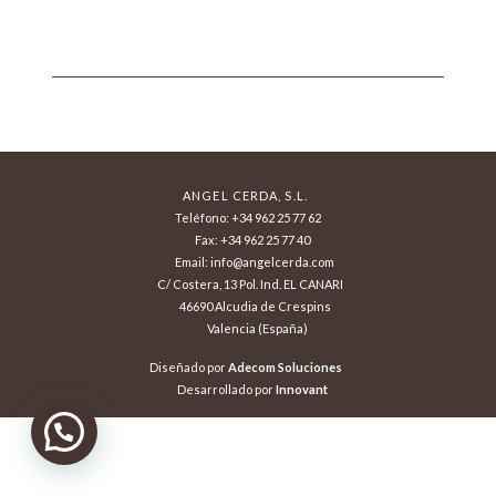
ANGEL CERDA, S.L.
Teléfono: +34 962 25 77 62
Fax: +34 962 25 77 40
Email: info@angelcerda.com
C/ Costera, 13 Pol. Ind. EL CANARI
46690 Alcudia de Crespins
Valencia (España)
Diseñado por
Adecom Soluciones
Desarrollado por
Innovant