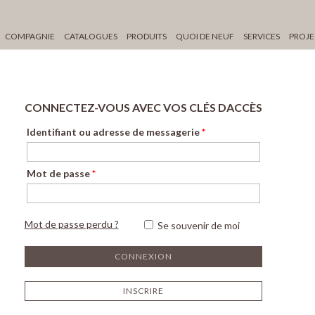
COMPAGNIE
CATALOGUES
PRODUITS
QUOI DE NEUF
SERVICES
PROJE
CONNECTEZ-VOUS AVEC VOS CLÉS DACCÈS
Identifiant ou adresse de messagerie
*
Mot de passe
*
Mot de passe perdu ?
Se souvenir de moi
INSCRIRE