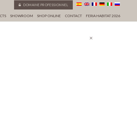
DOMAINE PROFESSIONNEL
CTS
SHOWROOM
SHOP ONLINE
CONTACT
FERIA HABITAT 2026
×