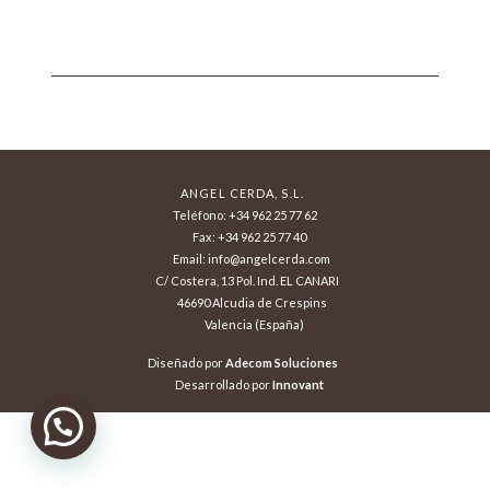
ANGEL CERDA, S.L.
Teléfono: +34 962 25 77 62
Fax: +34 962 25 77 40
Email: info@angelcerda.com
C/ Costera, 13 Pol. Ind. EL CANARI
46690 Alcudia de Crespins
Valencia (España)
Diseñado por
Adecom Soluciones
Desarrollado por
Innovant