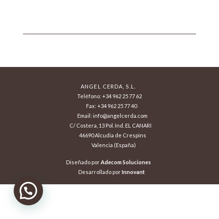
ANGEL CERDA, S.L.
Teléfono: +34 962 25 77 62
Fax: +34 962 25 77 40
Email: info@angelcerda.com
C/ Costera, 13 Pol. Ind. EL CANARI
46690 Alcudia de Crespins
Valencia (España)
Diseñado por
Adecom Soluciones
Desarrollado por
Innovant