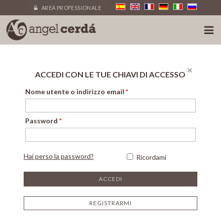
AREA PROFESSIONALE
×
ACCEDI CON LE TUE CHIAVI DI ACCESSO
Nome utente o indirizzo email
*
Password
*
Hai perso la password?
Ricordami
REGISTRARMI