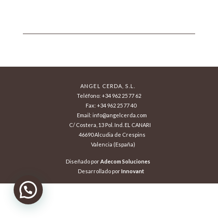
ANGEL CERDA, S.L.
Teléfono: +34 962 25 77 62
Fax: +34 962 25 77 40
Email: info@angelcerda.com
C/ Costera, 13 Pol. Ind. EL CANARI
46690 Alcudia de Crespins
Valencia (España)
Diseñado por
Adecom Soluciones
Desarrollado por
Innovant