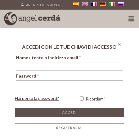
AREA PROFESSIONALE
×
ACCEDI CON LE TUE CHIAVI DI ACCESSO
Nome utente o indirizzo email
*
Password
*
Hai perso la password?
Ricordami
REGISTRARMI