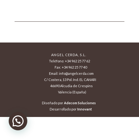
ANGEL CERDA, S.L.
Teléfono: +34 962 25 77 62
Fax: +34 962 25 77 40
Email: info@angelcerda.com
C/ Costera, 13 Pol. Ind. EL CANARI
46690 Alcudia de Crespins
Valencia (España)
Diseñado por
Adecom Soluciones
Desarrollado por
Innovant