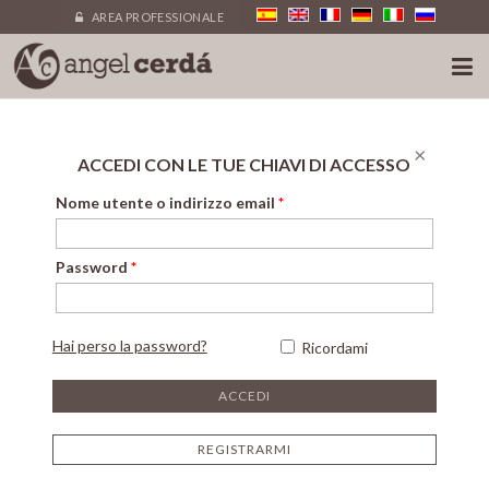
AREA PROFESSIONALE
×
ACCEDI CON LE TUE CHIAVI DI ACCESSO
Nome utente o indirizzo email
*
Password
*
Hai perso la password?
Ricordami
REGISTRARMI