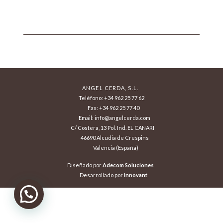
ANGEL CERDA, S.L.
Teléfono: +34 962 25 77 62
Fax: +34 962 25 77 40
Email: info@angelcerda.com
C/ Costera, 13 Pol. Ind. EL CANARI
46690 Alcudia de Crespins
Valencia (España)
Diseñado por
Adecom Soluciones
Desarrollado por
Innovant