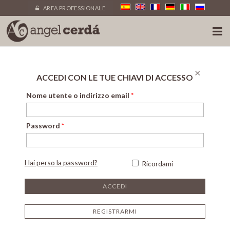
AREA PROFESSIONALE
×
ACCEDI CON LE TUE CHIAVI DI ACCESSO
Nome utente o indirizzo email
*
Password
*
Hai perso la password?
Ricordami
REGISTRARMI