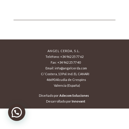
ANGEL CERDA, S.L.
Teléfono: +34 962 25 77 62
Fax: +34 962 25 77 40
Email: info@angelcerda.com
C/ Costera, 13 Pol. Ind. EL CANARI
46690 Alcudia de Crespins
Valencia (España)
Diseñado por
Adecom Soluciones
Desarrollado por
Innovant