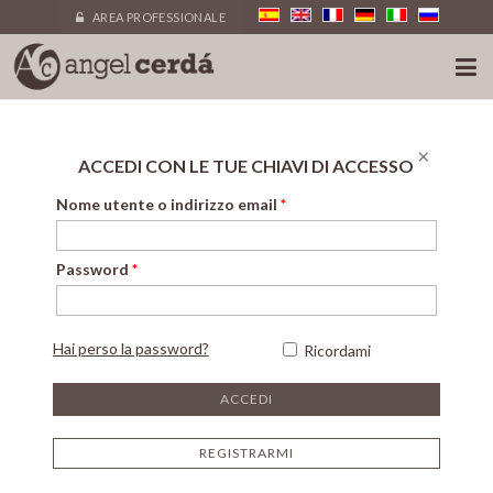
AREA PROFESSIONALE
×
ACCEDI CON LE TUE CHIAVI DI ACCESSO
Nome utente o indirizzo email
*
Password
*
Hai perso la password?
Ricordami
REGISTRARMI