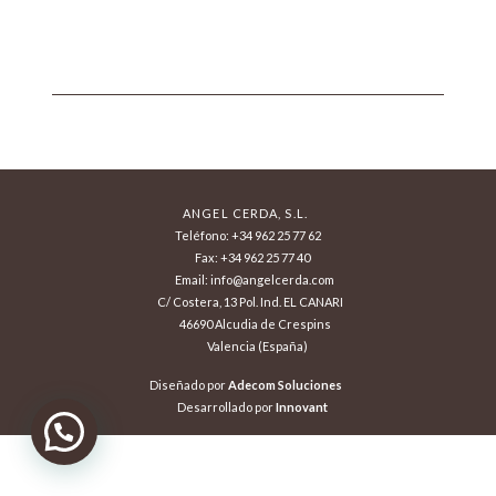
ANGEL CERDA, S.L.
Teléfono: +34 962 25 77 62
Fax: +34 962 25 77 40
Email: info@angelcerda.com
C/ Costera, 13 Pol. Ind. EL CANARI
46690 Alcudia de Crespins
Valencia (España)
Diseñado por
Adecom Soluciones
Desarrollado por
Innovant