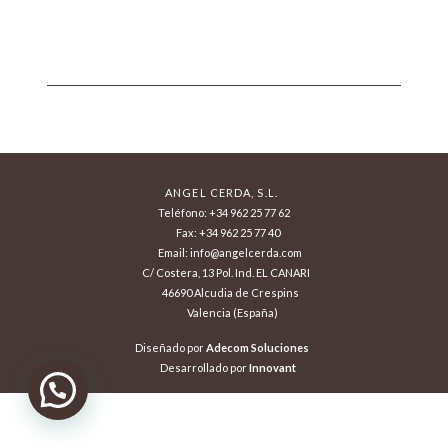
ANGEL CERDA, S.L.
Teléfono: +34 962 25 77 62
Fax: +34 962 25 77 40
Email: info@angelcerda.com
C/ Costera, 13 Pol. Ind. EL CANARI
46690 Alcudia de Crespins
Valencia (España)
Diseñado por
Adecom Soluciones
Desarrollado por
Innovant