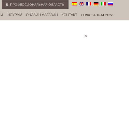
ПРОФЕССИОНАЛЬНАЯ ОБЛАСТЬ
СЫ
ШОУРУМ
ОНЛАЙН МАГАЗИН
КОНТАКТ
FERIA HABITAT 2026
×