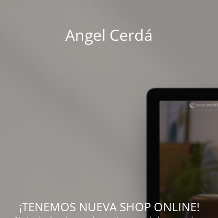
Angel Cerdá
¡TENEMOS NUEVA SHOP ONLINE!