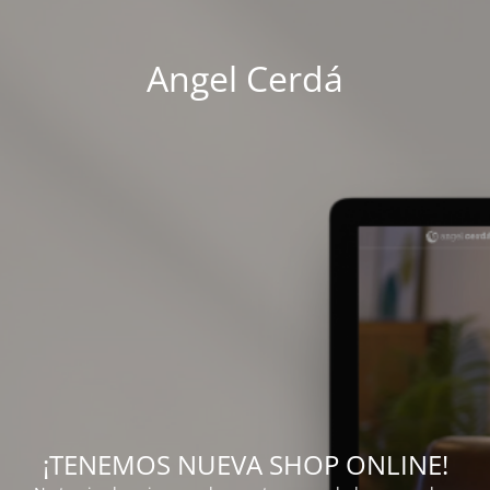
Angel Cerdá
¡TENEMOS NUEVA SHOP ONLINE!