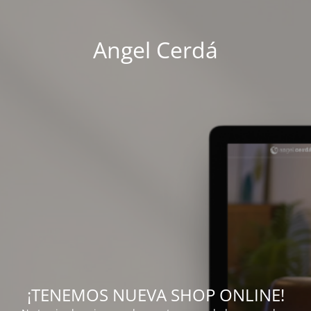
Angel Cerdá
¡TENEMOS NUEVA SHOP ONLINE!