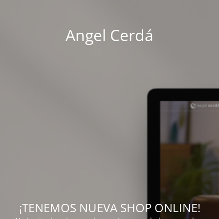
Angel Cerdá
¡TENEMOS NUEVA SHOP ONLINE!