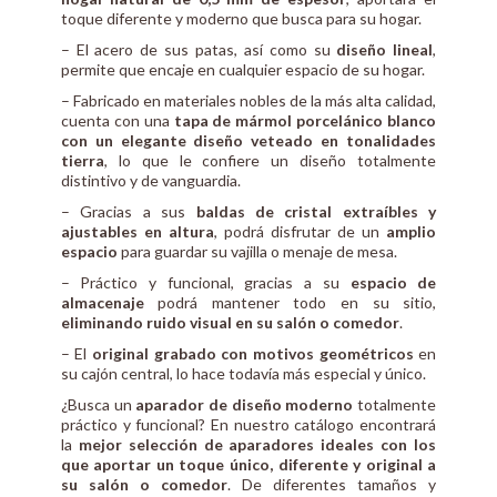
toque diferente y moderno que busca para su hogar.
– El acero de sus patas, así como su
diseño lineal
,
permite que encaje en cualquier espacio de su hogar.
– Fabricado en materiales nobles de la más alta calidad,
cuenta con una
tapa de mármol porcelánico blanco
con un elegante diseño veteado en tonalidades
tierra
, lo que le confiere un diseño totalmente
distintivo y de vanguardia.
– Gracias a sus
baldas de cristal extraíbles y
ajustables en altura
, podrá disfrutar de un
amplio
espacio
para guardar su vajilla o menaje de mesa.
– Práctico y funcional, gracias a su
espacio de
almacenaje
podrá mantener todo en su sitio,
eliminando ruido visual en su salón o comedor
.
– El
original grabado con motivos geométricos
en
su cajón central, lo hace todavía más especial y único.
¿Busca un
aparador de diseño moderno
totalmente
práctico y funcional? En nuestro catálogo encontrará
la
mejor selección de aparadores ideales con los
que aportar un toque único, diferente y original a
su salón o comedor
. De diferentes tamaños y