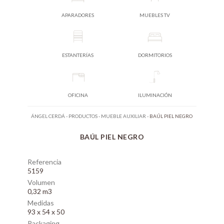
APARADORES
MUEBLES TV
ESTANTERÍAS
DORMITORIOS
OFICINA
ILUMINACIÓN
ÁNGEL CERDÁ
-
PRODUCTOS
-
MUEBLE AUXILIAR
-
BAÚL PIEL NEGRO
BAÚL PIEL NEGRO
Referencia
5159
Volumen
0,32 m3
Medidas
93 x 54 x 50
Packaging