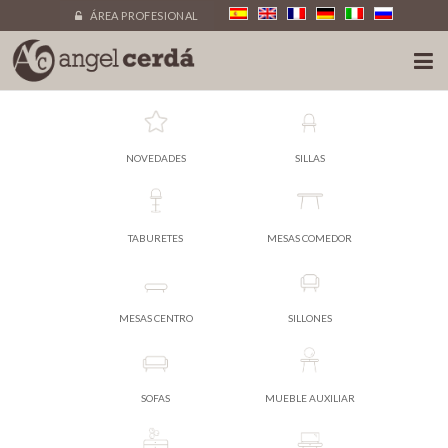
ÁREA PROFESIONAL
NOVEDADES
SILLAS
TABURETES
MESAS COMEDOR
MESAS CENTRO
SILLONES
SOFAS
MUEBLE AUXILIAR