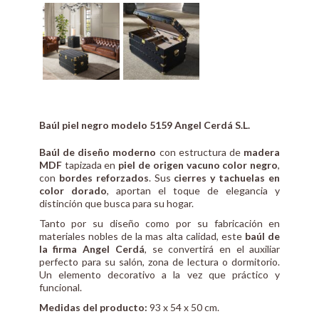
Baúl piel negro modelo 5159 Angel Cerdá S.L.
Baúl de diseño moderno
con estructura de
madera
MDF
tapizada en
piel de origen vacuno color negro
,
con
bordes reforzados
. Sus
cierres y tachuelas en
color dorado
, aportan el toque de elegancia y
distinción que busca para su hogar.
Tanto por su diseño como por su fabricación en
materiales nobles de la mas alta calidad, este
baúl de
la firma Angel Cerdá
, se convertirá en el auxiliar
perfecto para su salón, zona de lectura o dormitorio.
Un elemento decorativo a la vez que práctico y
funcional.
Medidas del producto:
93 x 54 x 50 cm.