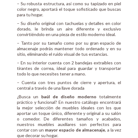
– Su robusta estructura, así como su tapizado en piel
color negro, aportará el toque sofisticado que buscas
para tu hogar.
– Su diseño original con tachuelas y detalles en color
dorado, le brinda un aire diferente y exclusivo
convirtiéndolo en una pieza de estilo moderno ideal.
– Tanto por su tamaño como por su gran espacio de
almacenaje podrás mantener todo ordenado y en su
sitio, eliminando el ruido visual de tus estancias.
– En su interior cuenta con 2 bandejas extraíbles con
tirantes de correa, ideal para guardar y transportar
todo lo que necesites tener a mano.
– Cuenta con tres puntos de cierre y apertura, el
central a través de una llave dorada
¿Busca un
baúl de diseño moderno
totalmente
práctico y funcional? En nuestro catálogo encontrará
la mejor selección de muebles ideales con los que
aportar un toque único, diferente y original a su salón
o comedor. De diferentes tamaños y acabados,
nuestros muebles auxiliares son perfectos para
contar con un
mayor espacio de almacenaje
, a la vez
que decorar su hogar.