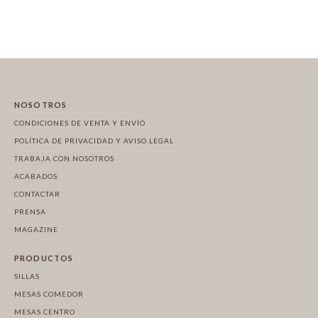
NOSOTROS
CONDICIONES DE VENTA Y ENVÍO
POLÍTICA DE PRIVACIDAD Y AVISO LEGAL
TRABAJA CON NOSOTROS
ACABADOS
CONTACTAR
PRENSA
MAGAZINE
PRODUCTOS
SILLAS
MESAS COMEDOR
MESAS CENTRO