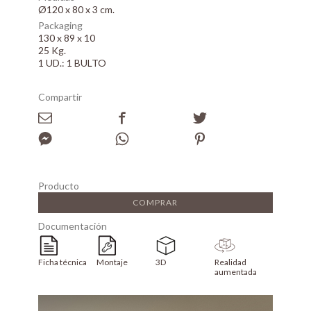
Ø120 x 80 x 3 cm.
Packaging
130 x 89 x 10
25 Kg.
1 UD.: 1 BULTO
Compartir
Producto
COMPRAR
Documentación
Ficha técnica
Montaje
3D
Realidad
aumentada
Array