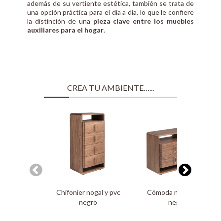
además de su vertiente estética, también se trata de
una opción práctica para el día a día, lo que le confiere
la distinción de una
pieza clave entre los muebles
auxiliares para el hogar
.
CREA TU AMBIENTE…...
Chifonier nogal y pvc
Cómoda nogal y pvc
negro
negro