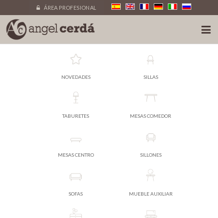
ÁREA PROFESIONAL
NOVEDADES
SILLAS
TABURETES
MESAS COMEDOR
MESAS CENTRO
SILLONES
SOFAS
MUEBLE AUXILIAR