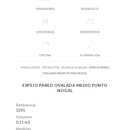
APARADORES
MUEBLES TV
ESTANTERÍAS
DORMITORIOS
OFICINA
ILUMINACIÓN
ÁNGEL CERDÁ
-
PRODUCTOS
-
MUEBLE AUXILIAR
-
ESPEJO PARED
OVALADA MEDIO PUNTO NOGAL
ESPEJO PARED OVALADA MEDIO PUNTO
NOGAL
Referencia
3295
Volumen
0,11 m3
Medidas