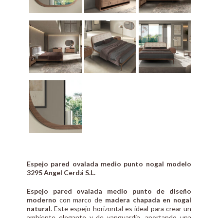
Espejo pared ovalada medio punto nogal modelo
3295 Angel Cerdá S.L.
Espejo pared ovalada medio punto de diseño
moderno
con marco de
madera chapada en nogal
natural
. Este espejo horizontal es ideal para crear un
ambiente elegante y de vanguardia, aportando una