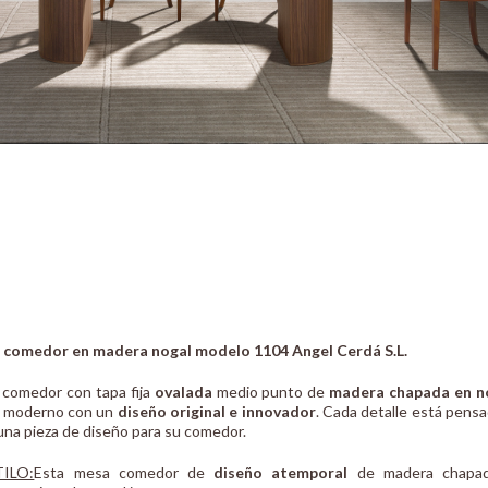
 comedor en madera nogal modelo 1104 Angel Cerdá S.L.
comedor con tapa fija
ovalada
medio punto de
madera chapada en n
o moderno con un
diseño original e innovador
. Cada detalle está pens
una pieza de diseño para su comedor.
TILO:
Esta mesa comedor de
diseño atemporal
de madera chapada