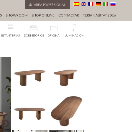
ÁREA PROFESIONAL
S
SHOWROOM
SHOP ONLINE
CONTACTAR
FERIA HABITAT 2026
ESTANTERÍAS
DORMITORIOS
OFICINA
ILUMINACIÓN