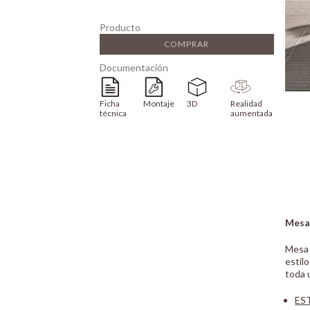
Producto
COMPRAR
Documentación
Ficha
Montaje
3D
Realidad
técnica
aumentada
Mesa
Mesa 
estil
toda 
ES