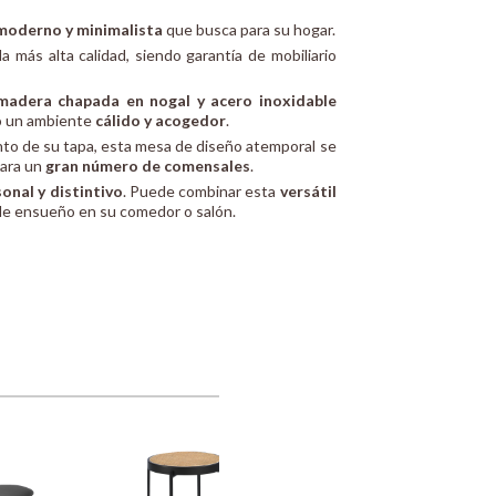
 moderno y minimalista
que busca para su hogar.
a más alta calidad, siendo garantía de mobiliario
madera chapada en nogal y acero inoxidable
do un ambiente
cálido y acogedor
.
to de su tapa, esta mesa de diseño atemporal se
para un
gran número de comensales
.
onal y distintivo
. Puede combinar esta
versátil
de ensueño en su comedor o salón.