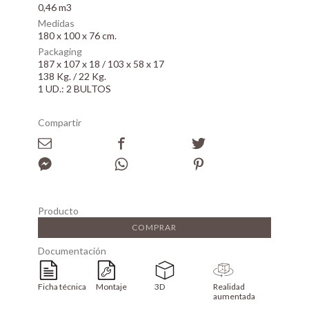
0,46 m3
Medidas
180 x 100 x 76 cm.
Packaging
187 x 107 x 18 / 103 x 58 x 17
138 Kg. / 22 Kg.
1 UD.: 2 BULTOS
Compartir
Producto
COMPRAR
Documentación
Ficha técnica
Montaje
3D
Realidad
aumentada