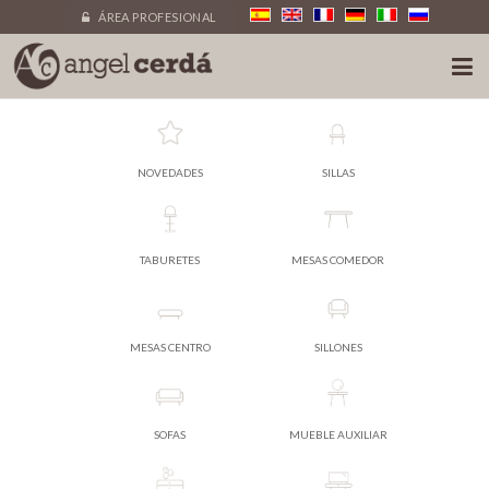
ÁREA PROFESIONAL
NOVEDADES
SILLAS
TABURETES
MESAS COMEDOR
MESAS CENTRO
SILLONES
SOFAS
MUEBLE AUXILIAR