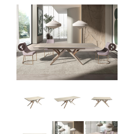
Array