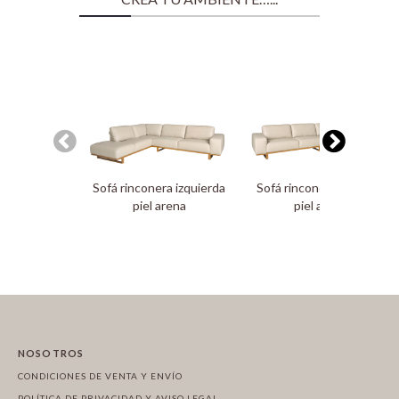
Sofá rinconera izquierda
Sofá rinconera derecha
piel arena
piel arena
NOSOTROS
CONDICIONES DE VENTA Y ENVÍO
POLÍTICA DE PRIVACIDAD Y AVISO LEGAL