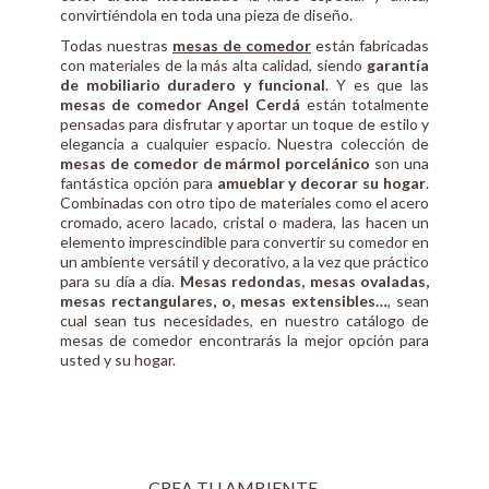
convirtiéndola en toda una pieza de diseño.
Todas nuestras
mesas de comedor
están fabricadas
con materiales de la más alta calidad, siendo
garantía
de mobiliario duradero y funcional
. Y es que las
mesas de comedor Angel Cerdá
están totalmente
pensadas para disfrutar y aportar un toque de estilo y
elegancia a cualquier espacio. Nuestra colección de
mesas de comedor de mármol porcelánico
son una
fantástica opción para
amueblar y decorar su hogar
.
Combinadas con otro tipo de materiales como el acero
cromado, acero lacado, cristal o madera, las hacen un
elemento imprescindible para convertir su comedor en
un ambiente versátil y decorativo, a la vez que práctico
para su día a día.
Mesas redondas, mesas ovaladas,
mesas rectangulares, o, mesas extensibles…
, sean
cual sean tus necesidades, en nuestro catálogo de
mesas de comedor encontrarás la mejor opción para
usted y su hogar.
CREA TU AMBIENTE…...