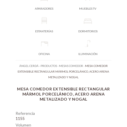
APARADORES
MUEBLES TV
ESTANTERÍAS
DORMITORIOS
OFICINA
ILUMINACIÓN
ÁNGEL CERDÁ
-
PRODUCTOS
-
MESAS COMEDOR
-
MESA COMEDOR
EXTENSIBLE RECTANGULAR MÁRMOL PORCELÁNICO, ACERO ARENA
METALIZADO Y NOGAL
MESA COMEDOR EXTENSIBLE RECTANGULAR
MÁRMOL PORCELÁNICO, ACERO ARENA
METALIZADO Y NOGAL
Referencia
1155
Volumen