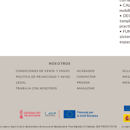
• CAL
mobil
• DEC
templ
pract
• FUN
siste
espac
NOSOTROS
CONDICIONES DE VENTA Y ENVÍO
ACABADOS
SILL
POLÍTICA DE PRIVACIDAD Y AVISO
CONTACTAR
MES
LEGAL
PRENSA
MES
TRABAJA CON NOSOTROS
MAGAZINE
La empresa Angel Cerda ha sido beneficiaria del proyecto de Digitalización de Pyme (Digitaliza-CV) Digitaliza 2024 PROYECTOS DE
La empres