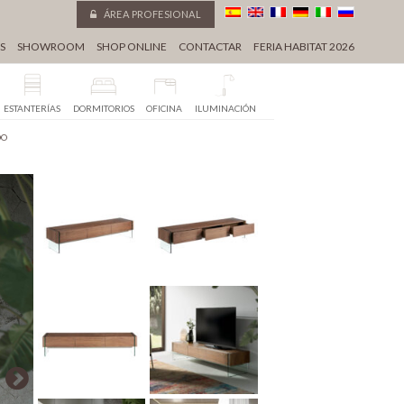
ÁREA PROFESIONAL
S
SHOWROOM
SHOP ONLINE
CONTACTAR
FERIA HABITAT 2026
ESTANTERÍAS
DORMITORIOS
OFICINA
ILUMINACIÓN
DO