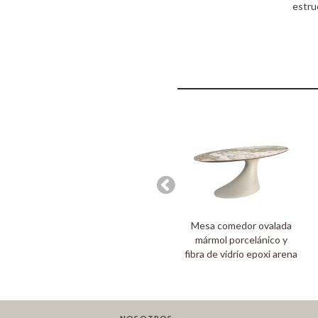
estru
Mesa comedor ovalada
mármol porcelánico y
fibra de vidrio epoxi arena