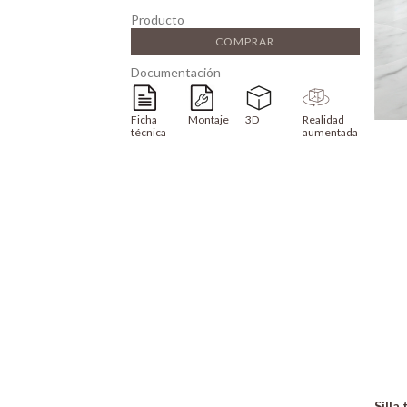
Producto
COMPRAR
Documentación
Ficha
Montaje
3D
Realidad
técnica
aumentada
Silla