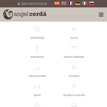
ÁREA PROFESIONAL
NOVEDADES
SILLAS
TABURETES
MESAS COMEDOR
MESAS CENTRO
SILLONES
SOFAS
MUEBLE AUXILIAR