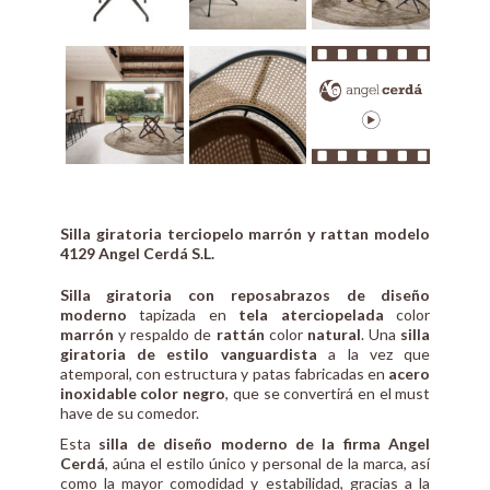
Silla giratoria terciopelo marrón y rattan modelo
4129 Angel Cerdá S.L.
Silla giratoria con reposabrazos de diseño
moderno
tapizada en
tela aterciopelada
color
marrón
y respaldo de
rattán
color
natural
. Una
silla
giratoria de estilo vanguardista
a la vez que
atemporal, con estructura y patas fabricadas en
acero
inoxidable color negro
, que se convertirá en el must
have de su comedor.
Esta
silla de diseño moderno de la firma Angel
Cerdá
, aúna el estilo único y personal de la marca, así
como la mayor comodidad y estabilidad, gracias a la