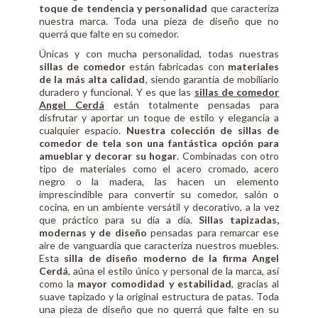
toque de tendencia y personalidad
que caracteriza
nuestra marca. Toda una pieza de diseño que no
querrá que falte en su comedor.
Únicas y con mucha personalidad, todas nuestras
sillas de comedor
están fabricadas con
materiales
de la más alta calidad
, siendo garantía de mobiliario
duradero y funcional. Y es que las
sillas de comedor
Angel Cerdá
están totalmente pensadas para
disfrutar y aportar un toque de estilo y elegancia a
cualquier espacio.
Nuestra colección de sillas de
comedor de tela son una fantástica opción para
amueblar y decorar su hogar
. Combinadas con otro
tipo de materiales como el acero cromado, acero
negro o la madera, las hacen un elemento
imprescindible para convertir su comedor, salón o
cocina, en un ambiente versátil y decorativo, a la vez
que práctico para su día a día.
Sillas tapizadas,
modernas y de diseño
pensadas para remarcar ese
aire de vanguardia que caracteriza nuestros muebles.
Esta
silla de diseño moderno de la firma Angel
Cerdá
, aúna el estilo único y personal de la marca, así
como la
mayor comodidad y estabilidad
, gracias al
suave tapizado y la original estructura de patas. Toda
una pieza de diseño que no querrá que falte en su