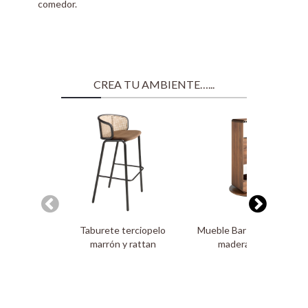
comedor.
CREA TU AMBIENTE…...
Taburete terciopelo
Mueble Bar giratorio de
marrón y rattan
madera Nogal