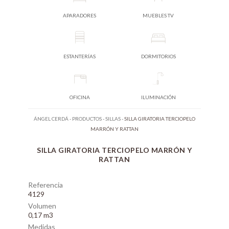
APARADORES
MUEBLES TV
ESTANTERÍAS
DORMITORIOS
OFICINA
ILUMINACIÓN
ÁNGEL CERDÁ
-
PRODUCTOS
-
SILLAS
-
SILLA GIRATORIA TERCIOPELO
MARRÓN Y RATTAN
SILLA GIRATORIA TERCIOPELO MARRÓN Y
RATTAN
Referencia
4129
Volumen
0,17 m3
Medidas