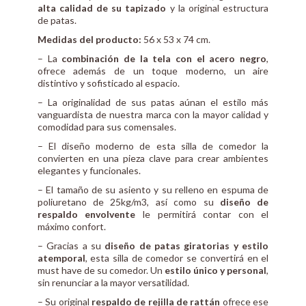
alta calidad de su tapizado
y la original estructura
de patas.
Medidas del producto:
56 x 53 x 74 cm.
– La
combinación de la tela con el acero negro
,
ofrece además de un toque moderno, un aire
distintivo y sofisticado al espacio.
– La originalidad de sus patas aúnan el estilo más
vanguardista de nuestra marca con la mayor calidad y
comodidad para sus comensales.
– El diseño moderno de esta silla de comedor la
convierten en una pieza clave para crear ambientes
elegantes y funcionales.
– El tamaño de su asiento y su relleno en espuma de
poliuretano de 25kg/m3, así como su
diseño de
respaldo envolvente
le permitirá contar con el
máximo confort.
– Gracias a su
diseño de patas giratorias y estilo
atemporal
, esta silla de comedor se convertirá en el
must have de su comedor. Un
estilo único y personal
,
sin renunciar a la mayor versatilidad.
– Su original
respaldo de rejilla de rattán
ofrece ese