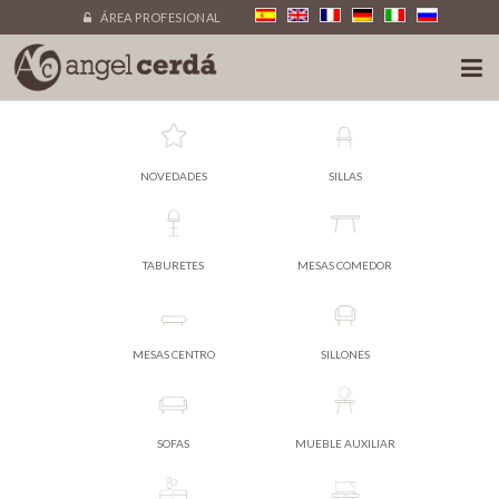
ÁREA PROFESIONAL
NOVEDADES
SILLAS
TABURETES
MESAS COMEDOR
MESAS CENTRO
SILLONES
SOFAS
MUEBLE AUXILIAR