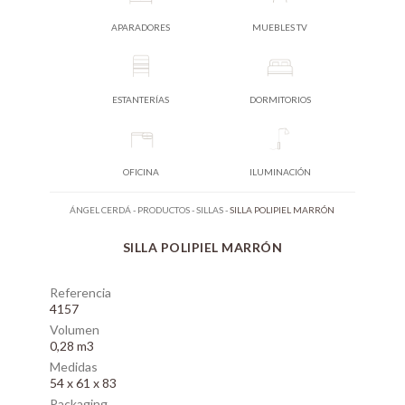
APARADORES
MUEBLES TV
ESTANTERÍAS
DORMITORIOS
OFICINA
ILUMINACIÓN
ÁNGEL CERDÁ
-
PRODUCTOS
-
SILLAS
-
SILLA POLIPIEL MARRÓN
SILLA POLIPIEL MARRÓN
Referencia
4157
Volumen
0,28 m3
Medidas
54 x 61 x 83
Packaging