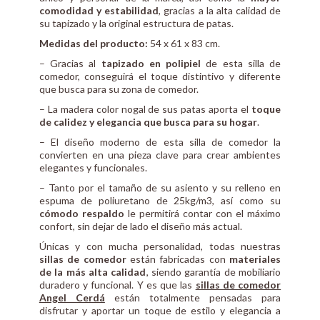
comodidad y estabilidad
, gracias a la alta calidad de
su tapizado y la original estructura de patas.
Medidas del producto:
54 x 61 x 83 cm.
– Gracias al
tapizado en polipiel
de esta silla de
comedor, conseguirá el toque distintivo y diferente
que busca para su zona de comedor.
– La madera color nogal de sus patas aporta el
toque
de calidez y elegancia que busca para su hogar
.
– El diseño moderno de esta silla de comedor la
convierten en una pieza clave para crear ambientes
elegantes y funcionales.
– Tanto por el tamaño de su asiento y su relleno en
espuma de poliuretano de 25kg/m3, así como su
cómodo respaldo
le permitirá contar con el máximo
confort, sin dejar de lado el diseño más actual.
Únicas y con mucha personalidad, todas nuestras
sillas de comedor
están fabricadas con
materiales
de la más alta calidad
, siendo garantía de mobiliario
duradero y funcional. Y es que las
sillas de comedor
Angel Cerdá
están totalmente pensadas para
disfrutar y aportar un toque de estilo y elegancia a