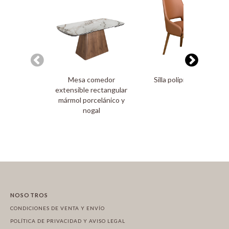
Mesa comedor
Silla polipiel marrón
extensible rectangular
mármol porcelánico y
nogal
NOSOTROS
CONDICIONES DE VENTA Y ENVÍO
POLÍTICA DE PRIVACIDAD Y AVISO LEGAL