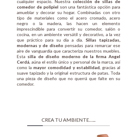
cualquier espacio. Nuestra
colección de sillas de
comedor de polipiel
son una fantástica opción para
amueblar y decorar su hogar. Combinadas con otro
tipo de materiales como el acero cromado, acero
negro o la madera, las hacen un elemento
imprescindible para convertir su comedor, salón o
cocina, en un ambiente versátil y decorativo, a la vez
que práctico para su día a día.
Sillas tapizadas,
modernas y de diseño
pensadas para remarcar ese
aire de vanguardia que caracteriza nuestros muebles.
Esta
silla de diseño moderno de la firma Angel
Cerdá
, aúna el estilo único y personal de la marca, así
como la
mayor comodidad y estabilidad
, gracias al
suave tapizado y la original estructura de patas. Toda
una pieza de diseño que no querrá que falte en su
comedor.
CREA TU AMBIENTE…...