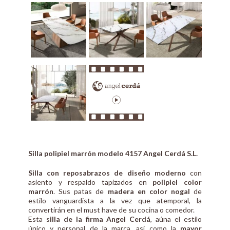
Silla polipiel marrón modelo 4157 Angel Cerdá S.L.
Silla con reposabrazos de diseño moderno
con
asiento y respaldo tapizados en
polipiel color
marrón
. Sus patas de
madera en color nogal
de
estilo vanguardista a la vez que atemporal, la
convertirán en el must have de su cocina o comedor.
Esta
silla de la firma Angel Cerdá
, aúna el estilo
único y personal de la marca, así como la
mayor