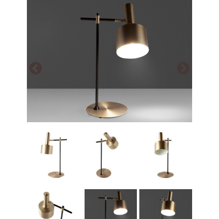
Array