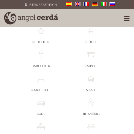
BERUFSBEREICH
NEUHEITEN
STÜHLE
BARHOCKER
ESSTISCHE
COUCHTISCHE
SESSEL
SOFA
HILFSMÖBEL