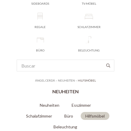
SIDEBOARDS
TV-MÖBEL
REGALE
SCHLAFZIMMER
BÜRO
BELEUCHTUNG
ÁNGEL CERDÁ
–
NEUHEITEN
–
HILFSMÖBEL
NEUHEITEN
Neuheiten
Esszimmer
Schalafzimmer
Büro
Hilfsmöbel
Beleuchtung