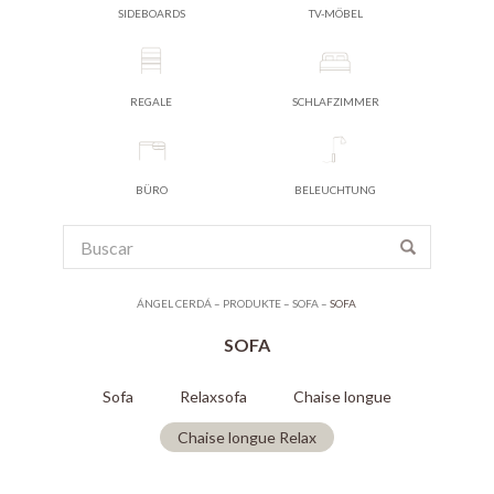
SIDEBOARDS
TV-MÖBEL
REGALE
SCHLAFZIMMER
BÜRO
BELEUCHTUNG
ÁNGEL CERDÁ
–
PRODUKTE
–
SOFA
–
SOFA
SOFA
Sofa
Relaxsofa
Chaise longue
Chaise longue Relax