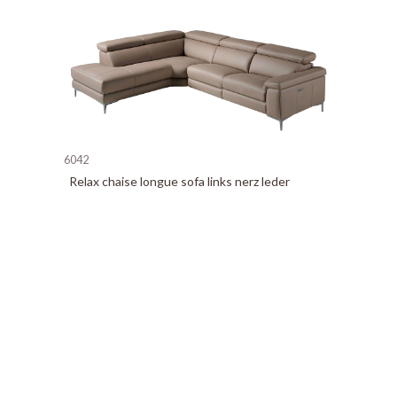
6042
Relax chaise longue sofa links nerz leder