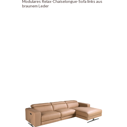
Modulares Relax-Chaiselongue-Sofa links aus
braunem Leder