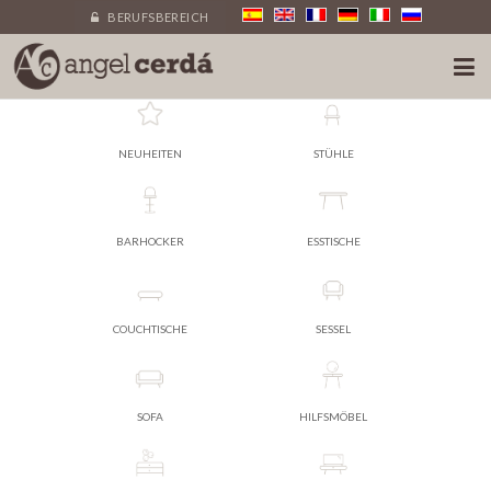
BERUFSBEREICH
NEUHEITEN
STÜHLE
BARHOCKER
ESSTISCHE
COUCHTISCHE
SESSEL
SOFA
HILFSMÖBEL