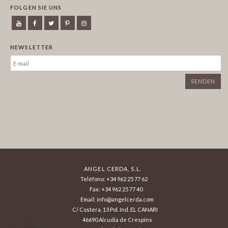
FOLGEN SIE UNS
NEWSLETTER
ANGEL CERDA, S.L.
Teléfono: +34 962 25 77 62
Fax: +34 962 25 77 40
Email: info@angelcerda.com
C/ Costera, 13 Pol. Ind. EL CANARI
46690 Alcudia de Crespins