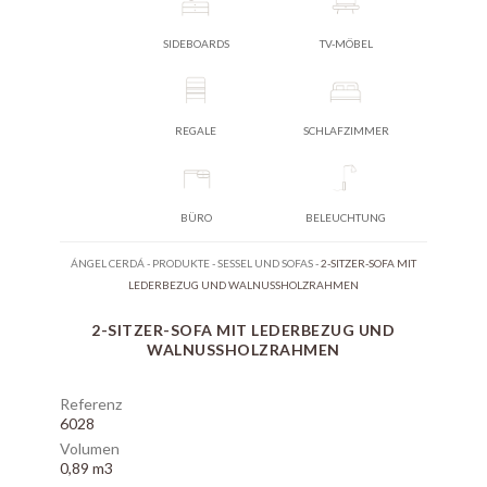
SIDEBOARDS
TV-MÖBEL
REGALE
SCHLAFZIMMER
BÜRO
BELEUCHTUNG
ÁNGEL CERDÁ
-
PRODUKTE
-
SESSEL UND SOFAS
-
2-SITZER-SOFA MIT
LEDERBEZUG UND WALNUSSHOLZRAHMEN
2-SITZER-SOFA MIT LEDERBEZUG UND
WALNUSSHOLZRAHMEN
Referenz
6028
Volumen
0,89 m3