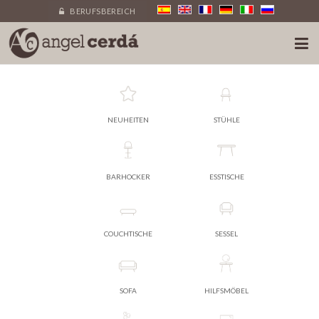
BERUFSBEREICH
NEUHEITEN
STÜHLE
BARHOCKER
ESSTISCHE
COUCHTISCHE
SESSEL
SOFA
HILFSMÖBEL