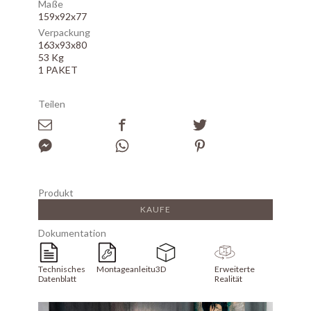
Maße
159x92x77
Verpackung
163x93x80
53 Kg
1 PAKET
Teilen
Produkt
KAUFE
Dokumentation
Technisches
Montageanleitung
3D
Erweiterte
Datenblatt
Realität
Array