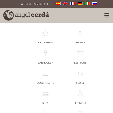
BERUFSBEREICH
NEUHEITEN
STÜHLE
BARHOCKER
ESSTISCHE
COUCHTISCHE
SESSEL
SOFA
HILFSMÖBEL