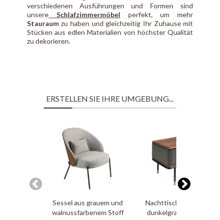
verschiedenen Ausführungen und Formen sind
unsere
Schlafzimmermöbel
perfekt, um mehr
Stauraum
zu haben und gleichzeitig Ihr Zuhause mit
Stücken aus edlen Materialien von höchster Qualität
zu dekorieren.
ERSTELLEN SIE IHRE UMGEBUNG...
Sessel aus grauem und
Nachttisch aus matt
walnussfarbenem Stoff
dunkelgrauem Holz,