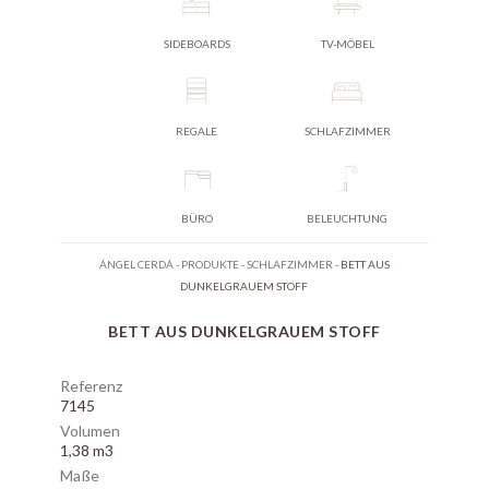
SIDEBOARDS
TV-MÖBEL
REGALE
SCHLAFZIMMER
BÜRO
BELEUCHTUNG
ÁNGEL CERDÁ
-
PRODUKTE
-
SCHLAFZIMMER
-
BETT AUS
DUNKELGRAUEM STOFF
BETT AUS DUNKELGRAUEM STOFF
Referenz
7145
Volumen
1,38 m3
Maße