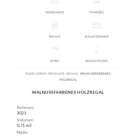
SIDEBOARDS
TV-MÖBEL
REGALE
SCHLAFZIMMER
BÜRO
BELEUCHTUNG
ÁNGEL CERDÁ
-
PRODUKTE
-
REGALE
-
WALNUSSFARBENES
HOLZREGAL
WALNUSSFARBENES HOLZREGAL
Referenz
3021
Volumen
0,71 m3
Maße