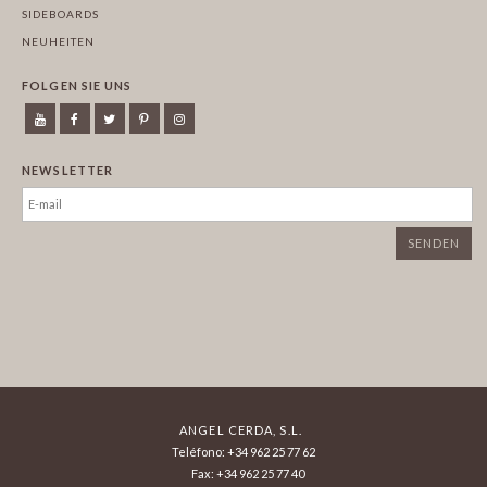
SIDEBOARDS
NEUHEITEN
FOLGEN SIE UNS
NEWSLETTER
ANGEL CERDA, S.L.
Teléfono: +34 962 25 77 62
Fax: +34 962 25 77 40