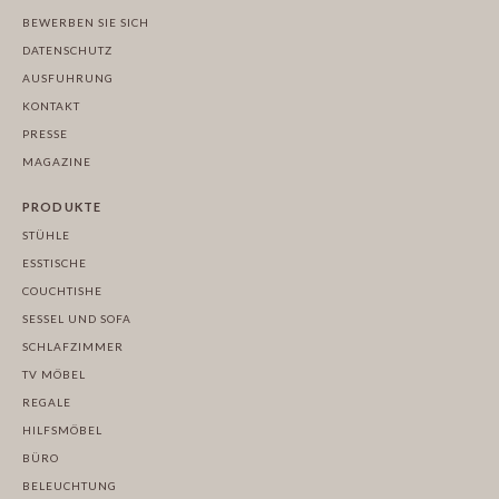
BEWERBEN SIE SICH
DATENSCHUTZ
AUSFUHRUNG
KONTAKT
PRESSE
MAGAZINE
PRODUKTE
STÜHLE
ESSTISCHE
COUCHTISHE
SESSEL UND SOFA
SCHLAFZIMMER
TV MÖBEL
REGALE
HILFSMÖBEL
BÜRO
BELEUCHTUNG