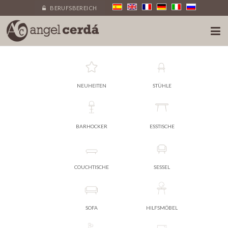
BERUFSBEREICH
NEUHEITEN
STÜHLE
BARHOCKER
ESSTISCHE
COUCHTISCHE
SESSEL
SOFA
HILFSMÖBEL